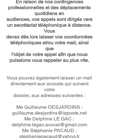
En raison de nos contingences
professionnelles et des déplacements
quotidiens en
audiences, vos appels sont dirigés vers
un secrétariat téléphonique à distance.
Vous
devez dès lors laisser vos coordonnées
téléphoniques et/ou votre mail, ainsi
que
l'objet de votre appel afin que nous
puissions vous rappeler au plus vite.
Vous pouvez également laisser un mail
directement aux avocats qui suivent
votre
dossier, aux adresses suivantes :
Me Guillaume DESJARDINS :
guillaume.desjardins@laposte.net
Me Delphine LE GAC :
delphine.legac.avocat@gmail.com
Me Stéphanie PACAUD :
stephaniepacaud@yahoo.fr